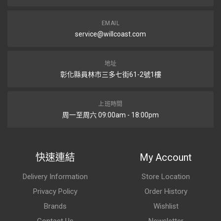
EMAIL
service@willcoast.com
地址
彰化縣員林市三多七街61-2號1樓
上班時間
周一至周六 09:00am - 18:00pm
快速連結
My Account
Delivery Information
Store Location
Privacy Policy
Order History
Brands
Wishlist