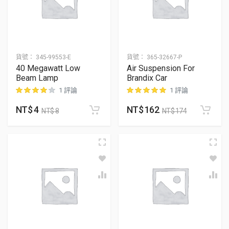
貨號：
345-99553-E
貨號：
365-32667-P
40 Megawatt Low
Air Suspension For
Beam Lamp
Brandix Car
1 評論
1 評論
NT$
4
NT$
162
位顧客進行評分
位顧客進行評分
NT$
8
NT$
174