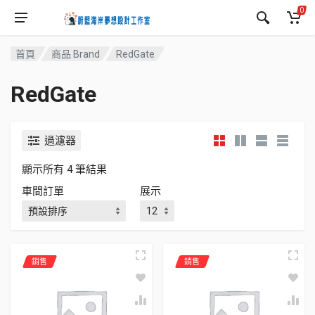
0
首頁
商品 Brand
RedGate
RedGate
過濾器
顯示所有 4 筆結果
車間訂單
展示
銷售
銷售