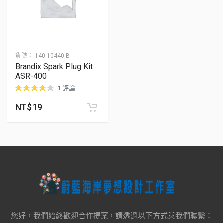
貨號：
140-10440-B
Brandix Spark Plug Kit
ASR-400
1 評論
NT$
19
位顧客進行評分
您好，我們始終歡迎合作提案，請透過以下方式與我們聯繫：