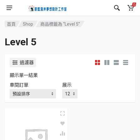
0
首頁
Shop
商品標籤為 “Level 5”
Level 5
過濾器
顯示單一結果
車間訂單
展示