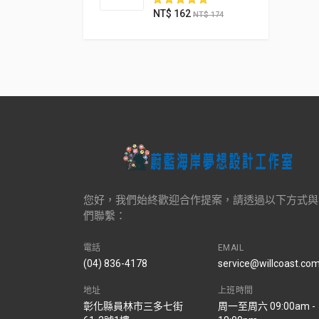
NT$
162
NT$
174
您好，我們始終歡迎合作提案，請透過以下方式與
們聯繫：
電話
EMAIL
(04) 836-4178
service@willcoast.co
地址
上班時間
彰化縣員林市三多七街
周一至周六 09:00am -