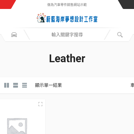
做為汽車零件銷售網站示範
Leather
顯示單一結果