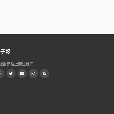
評分
5.00
滿分 5
電子報
社群網路上關注我們
Facebook
Twitter
Youtube
Instagram
RSS