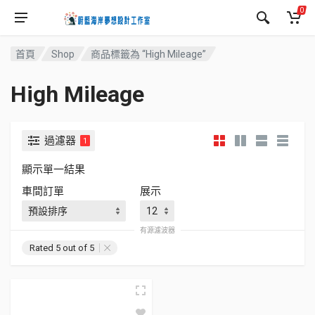
0
首頁
Shop
商品標籤為 “High Mileage”
High Mileage
過濾器
1
顯示單一結果
車間訂單
展示
有源濾波器
Rated 5 out of 5