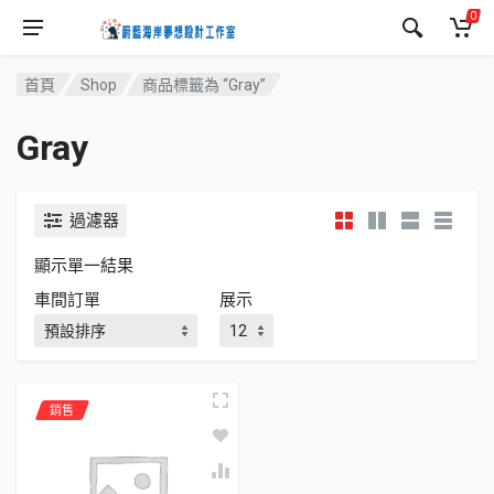
0
首頁
Shop
商品標籤為 “Gray”
Gray
過濾器
顯示單一結果
車間訂單
展示
銷售